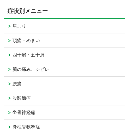
症状別メニュー
肩こり
頭痛・めまい
四十肩・五十肩
腕の痛み、シビレ
腰痛
股関節痛
坐骨神経痛
脊柱管狭窄症