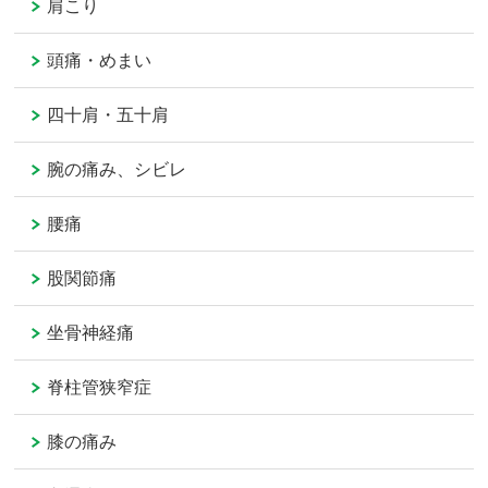
肩こり
頭痛・めまい
四十肩・五十肩
腕の痛み、シビレ
腰痛
股関節痛
坐骨神経痛
脊柱管狭窄症
膝の痛み